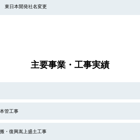
 東日本開発社名変更
主要事業・工事実績
本管工事
搬・復興嵩上盛土工事