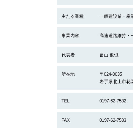
主たる業種
一般建設業・産
事業内容
高速道路維持・
代表者
畠山 俊也
所在地
〒024-0035
岩手県北上市花園町
TEL
0197-62-7582
FAX
0197-62-7583