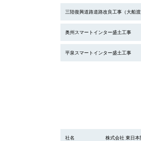
三陸復興道路道路改良工事（大船渡
奥州スマートインター盛土工事
平泉スマートインター盛土工事
社名
株式会社 東日本