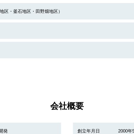
地区・釜石地区・田野畑地区）
会社概要
開発
創立年月日
2000年